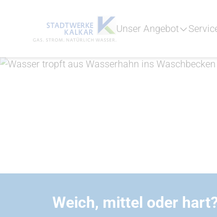
Unser Angebot
Servic
Weich, mittel oder hart