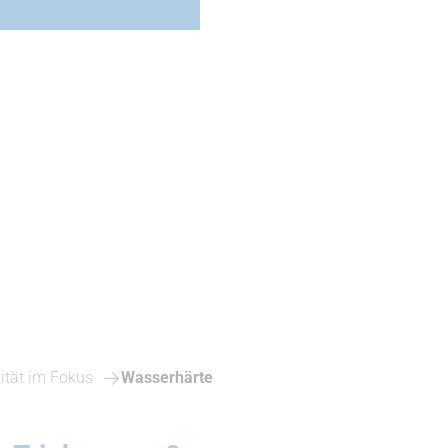
ität im Fokus
Wasserhärte