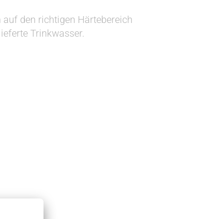
uf den richtigen Härtebereich
lieferte Trinkwasser.