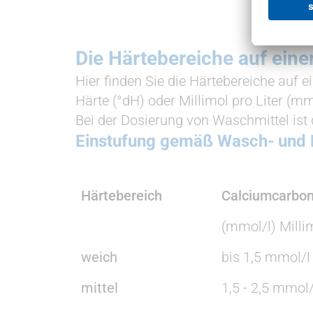
Die Här­te­be­reiche auf eine
Hier finden Sie die Härtebereiche auf 
Härte (°dH) oder Millimol pro Liter (m
Bei der Dosierung von Waschmittel ist
Einstufung gemäß Wasch- und R
Härtebereich
Calciumcarbon
(mmol/l) Millim
weich
bis 1,5 mmol/l
mittel
1,5 - 2,5 mmol/