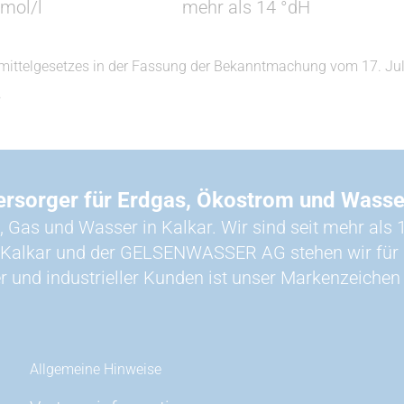
mmol/l
mehr als 14 °dH
telgesetzes in der Fassung der Bekanntmachung vom 17. Juli 2
.
ersorger für Erdgas, Ökostrom und Wasse
, Gas und Wasser in Kalkar. Wir sind seit mehr als 1
 Kalkar und der GELSENWASSER AG stehen wir für N
r und industrieller Kunden ist unser Markenzeichen
Allgemeine Hinweise